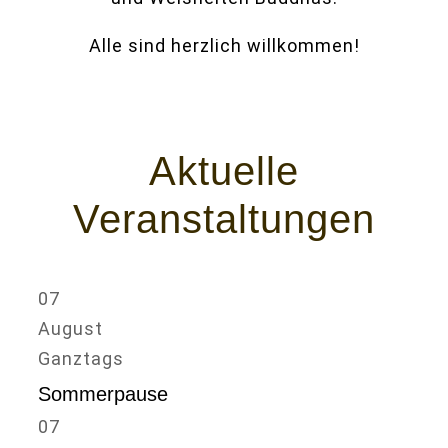
Alle sind herzlich willkommen!
Aktuelle
Veranstaltungen
07
August
Ganztags
Sommerpause
07