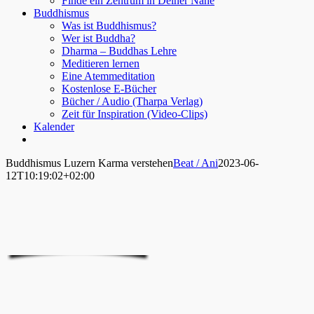
Finde ein Zentrum in Deiner Nähe
Buddhismus
Was ist Buddhismus?
Wer ist Buddha?
Dharma – Buddhas Lehre
Meditieren lernen
Eine Atemmeditation
Kostenlose E-Bücher
Bücher / Audio (Tharpa Verlag)
Zeit für Inspiration (Video-Clips)
Kalender
Buddhismus Luzern Karma verstehen
Beat / Ani
2023-06-
12T10:19:02+02:00