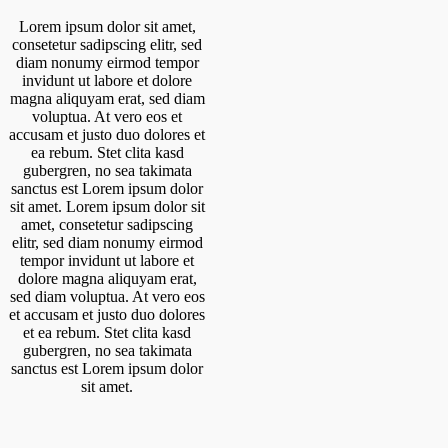
Lorem ipsum dolor sit amet,
consetetur sadipscing elitr, sed
diam nonumy eirmod tempor
invidunt ut labore et dolore
magna aliquyam erat, sed diam
voluptua. At vero eos et
accusam et justo duo dolores et
ea rebum. Stet clita kasd
gubergren, no sea takimata
sanctus est Lorem ipsum dolor
sit amet. Lorem ipsum dolor sit
amet, consetetur sadipscing
elitr, sed diam nonumy eirmod
tempor invidunt ut labore et
dolore magna aliquyam erat,
sed diam voluptua. At vero eos
et accusam et justo duo dolores
et ea rebum. Stet clita kasd
gubergren, no sea takimata
sanctus est Lorem ipsum dolor
sit amet.