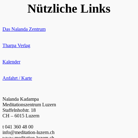
Nützliche Links
Das Nalanda Zentrum
Tharpa Verlag
Kalender
Anfahrt / Karte
Nalanda Kadampa
Meditationszentrum Luzern
Staffelnhofstr. 18
CH – 6015 Luzern
t 041 360 48 00
info@meditation-luzern.ch
www.meditation-luzern.ch