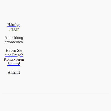
Häufige
Fragen
Anmeldung
erforderlich
Haben Sie
eine Frage?
Kontaktieren
Sie uns!
Anfahrt