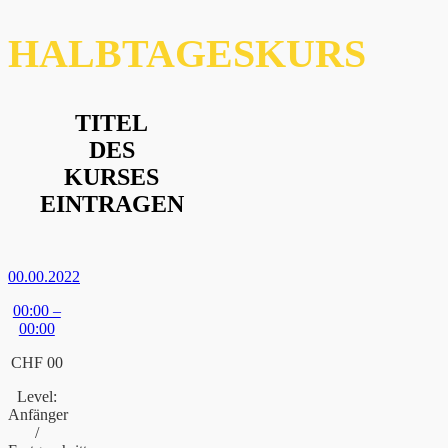
HALBTAGESKURS
TITEL
DES
KURSES
EINTRAGEN
00.00.2022
00:00 –
00:00
CHF 00
Level:
Anfänger
/