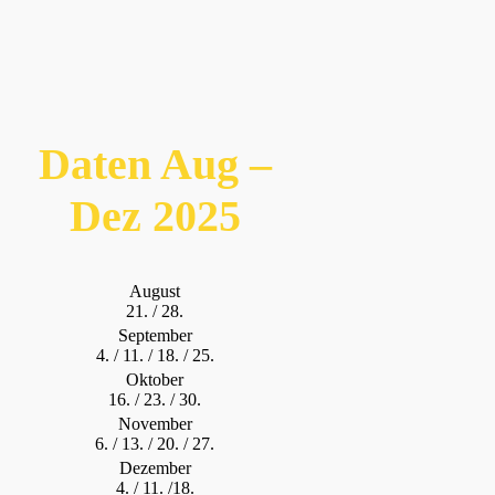
Daten Aug –
Dez 2025
August
21. / 28.
September
4. / 11. / 18. / 25.
Oktober
16. / 23. / 30.
November
6. / 13. / 20. / 27.
Dezember
4. / 11. /18.