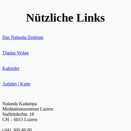
Nützliche Links
Das Nalanda Zentrum
Tharpa Verlag
Kalender
Anfahrt / Karte
Nalanda Kadampa
Meditationszentrum Luzern
Staffelnhofstr. 18
CH – 6015 Luzern
t 041 360 48 00