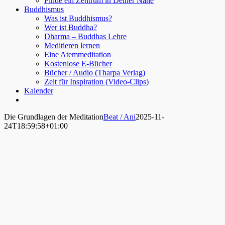
Finde ein Zentrum in Deiner Nähe
Buddhismus
Was ist Buddhismus?
Wer ist Buddha?
Dharma – Buddhas Lehre
Meditieren lernen
Eine Atemmeditation
Kostenlose E-Bücher
Bücher / Audio (Tharpa Verlag)
Zeit für Inspiration (Video-Clips)
Kalender
Die Grundlagen der Meditation
Beat / Ani
2025-11-
24T18:59:58+01:00