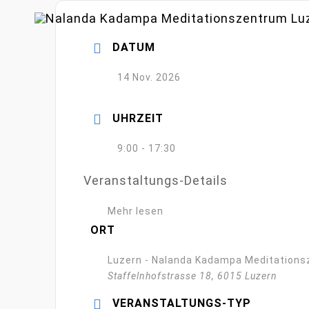
Zum
Inhalt
DATUM
springen
14 Nov. 2026
UHRZEIT
9:00 - 17:30
Veranstaltungs-Details
Mehr lesen
ORT
Luzern - Nalanda Kadampa Meditation
Staffelnhofstrasse 18, 6015 Luzern
VERANSTALTUNGS-TYP