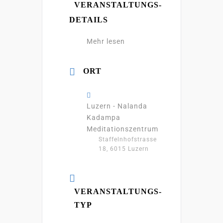
VERANSTALTUNGS-
DETAILS
Mehr lesen
ORT
Luzern - Nalanda
Kadampa
Meditationszentrum
Staffelnhofstrasse
18, 6015 Luzern
VERANSTALTUNGS-
TYP