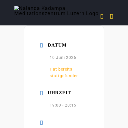
Zum
Inhalt
springen
DATUM
10 Juni 2026
Hat bereits
stattgefunden
UHRZEIT
19:00 - 20:15