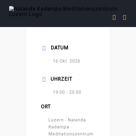
Zum
Inhalt
springen
DATUM
16 Okt. 2026
UHRZEIT
19:00 - 20:00
ORT
Luzern - Nalanda
Kadampa
Meditationszentrum