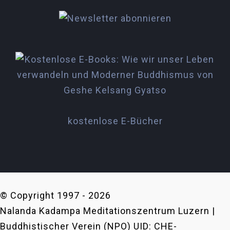
kostenlose E-Bücher
© Copyright 1997 -
2026
Nalanda Kadampa Meditationszentrum Luzern |
Buddhistischer Verein (NPO) UID: CHE-