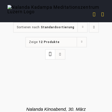
Zum
Inhalt
springen
Sortieren nach
Standardsortierung
Zeige
12 Produkte
Nalanda Kinoabend, 30. März