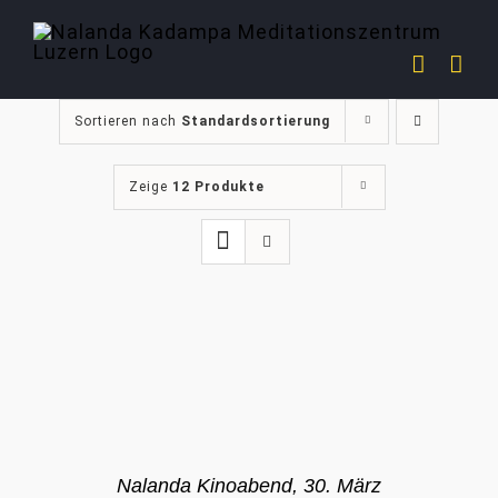
Zum
Inhalt
springen
Sortieren nach
Standardsortierung
Zeige
12 Produkte
Nalanda Kinoabend, 30. März