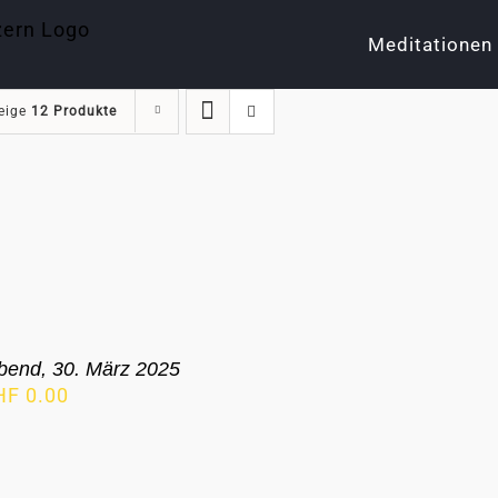
Meditationen
eige
12 Produkte
bend, 30. März 2025
HF
0.00