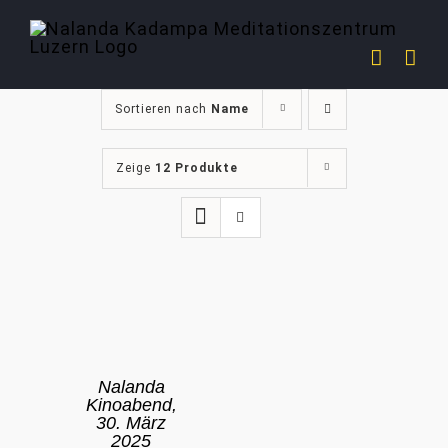
Zum
Inhalt
springen
Sortieren nach
Name
Zeige
12 Produkte
Nalanda
Kinoabend,
30. März
2025