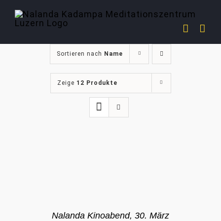
Zum
Inhalt
springen
Sortieren nach
Name
Zeige
12 Produkte
Nalanda Kinoabend, 30. März