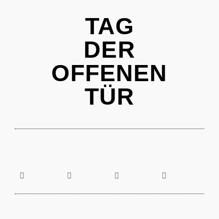
TAG
DER
OFFENEN
TÜR