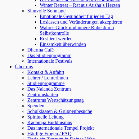
Winter Retreat – Rat aus Atisha`s Herzen
Sinnvolle Sonntage
Emotionale Gesundheit für jeden Tag
Loslassen und Veränderungen akzeptieren
Wahres Glück und innere Ruhe durch
Selbstkontrolle
Resilient werden
Einsamkeit überwinden
Dharma Café
Das Studienprogramm
Internationale Festivals
Über uns
Kontakt & Anfahrt
Lehrer / Lehrerinnen
Studienprogramme
Das Nalanda Zentrum
Zentrumskarten
Zentrums Wertschätzungstag
Spenden
Schulklassen & Gruppenbesuche
Spirituelle Leitung
Kadampa Buddhismus
Das internationale Tempel Projekt
Häufige Fragen / FAQ