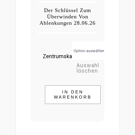
Der Schlüssel Zum
Überwinden Von
Ablenkungen 28.06.26
Zentrumskarte
Auswahl
löschen
IN DEN
WARENKORB
Der
Schlüssel
zum
Überwinden
von