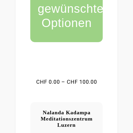
gewünschten
Optionen
Preisspanne:
CHF
0.00
–
CHF
100.00
CHF 0.00
bis
CHF 100.00
Nalanda Kadampa
Meditationszentrum
Luzern