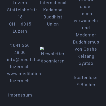
Luzern
Staffelnhofstr.
18
CH – 6015
Luzern
t 041 360
48 00
info@meditation-
luzern.ch
www.meditation-
kostenlose
luzern.ch
E-Bücher
Impressum
|