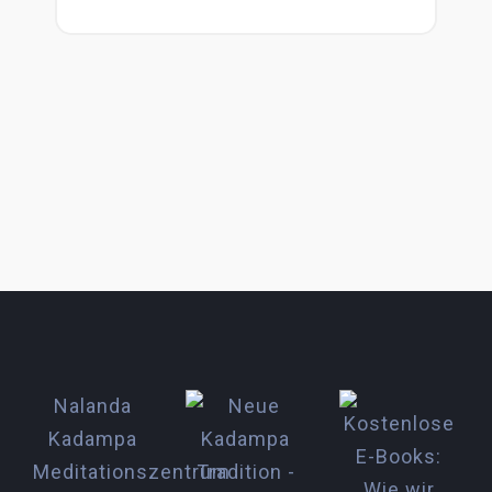
Ablenkungen
28.06.26
Menge
Nalanda
Kadampa
Meditationszentrum