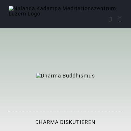
Zum
Inhalt
springen
DHARMA DISKUTIEREN