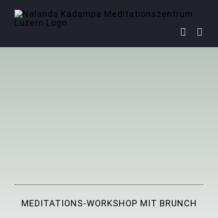
Zum
Inhalt
springen
MEDITATIONS-WORKSHOP MIT BRUNCH