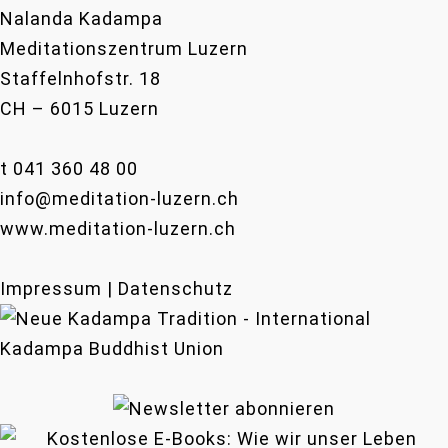
Nalanda Kadampa
Meditationszentrum Luzern
Staffelnhofstr. 18
CH – 6015 Luzern
t 041 360 48 00
info@meditation-luzern.ch
www.meditation-luzern.ch
Impressum | Datenschutz