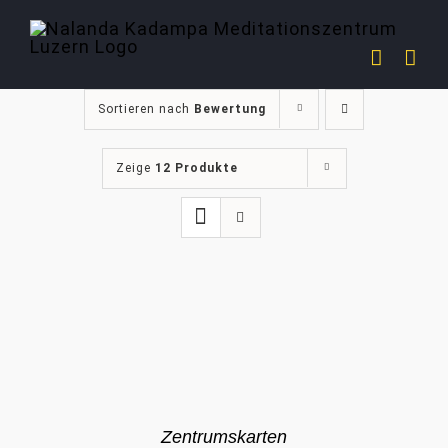
Zum
Inhalt
springen
Sortieren nach
Bewertung
Zeige
12 Produkte
Zentrumskarten