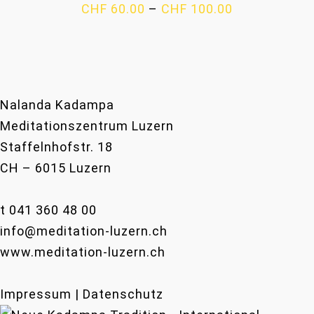
Preisspanne:
CHF
60.00
–
CHF
100.00
CHF 60.00
bis
CHF 100.00
Nalanda Kadampa
Meditationszentrum Luzern
Staffelnhofstr. 18
CH – 6015 Luzern
t 041 360 48 00
info@meditation-luzern.ch
www.meditation-luzern.ch
Impressum | Datenschutz