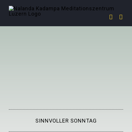
Zum
Inhalt
springen
SINNVOLLER SONNTAG