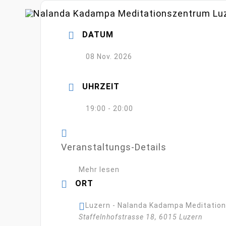
Zum
Inhalt
DATUM
springen
08 Nov. 2026
UHRZEIT
19:00 - 20:00
Veranstaltungs-Details
Mehr lesen
ORT
Luzern - Nalanda Kadampa Meditatio
Staffelnhofstrasse 18, 6015 Luzern