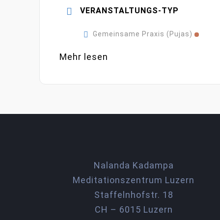
VERANSTALTUNGS-TYP
Gemeinsame Praxis (Pujas)
Mehr lesen
Nalanda Kadampa
Meditationszentrum Luzern
Staffelnhofstr. 18
CH – 6015 Luzern