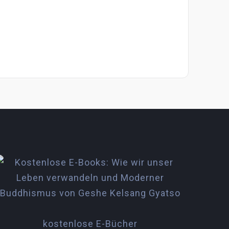
kostenlose E-Bücher