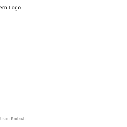
Meditationen
ntrum Kailash