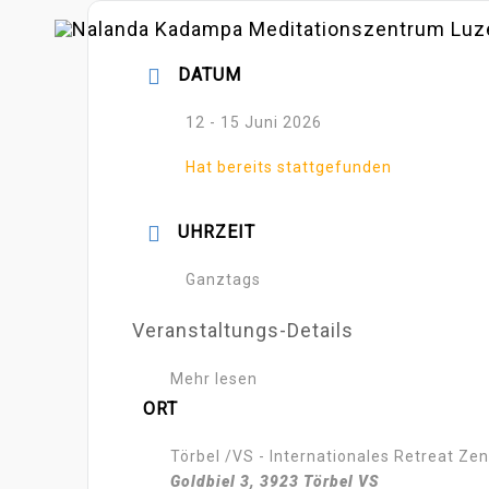
Zum
Inhalt
DATUM
springen
12 - 15 Juni 2026
Hat bereits stattgefunden
UHRZEIT
Ganztags
Veranstaltungs-Details
Mehr lesen
ORT
Törbel /VS - Internationales Retreat Ze
Goldbiel 3, 3923 Törbel VS