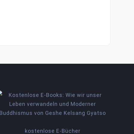
kostenlose E-Bücher