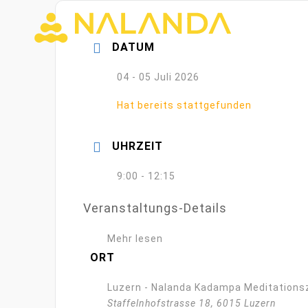
Zum
Inhalt
DATUM
springen
04 - 05 Juli 2026
Hat bereits stattgefunden
UHRZEIT
9:00 - 12:15
Veranstaltungs-Details
Mehr lesen
ORT
Luzern - Nalanda Kadampa Meditation
Staffelnhofstrasse 18, 6015 Luzern