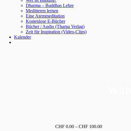
Wer ist Buddha?
Dharma – Buddhas Lehre
Meditieren lernen
Eine Atemmeditation
Kostenlose E-Bücher
Bücher / Audio (Tharpa Verlag)
Zeit für Inspiration (Video-Clips)
Kalender
Wähl
Preisspanne:
CHF
0.00
–
CHF
100.00