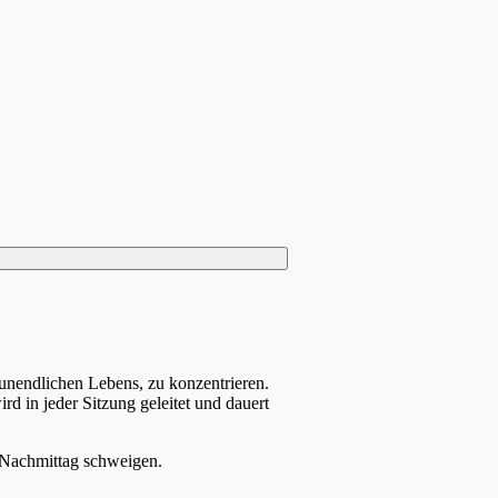
unendlichen Lebens, zu konzentrieren.
d in jeder Sitzung geleitet und dauert
 Nachmittag schweigen.