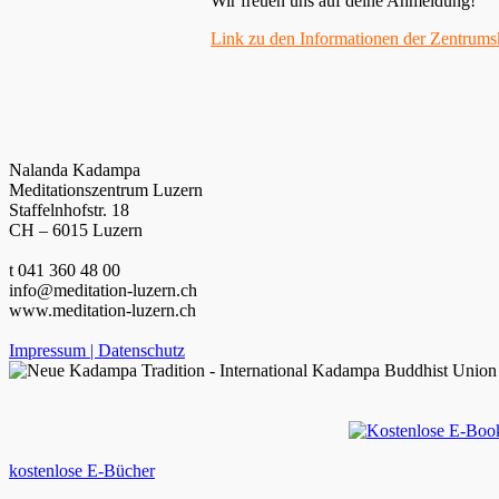
Wir freuen uns auf deine Anmeldung!
Link zu den Informationen der Zentrums
Nalanda Kadampa
Meditationszentrum Luzern
Staffelnhofstr. 18
CH – 6015 Luzern
t 041 360 48 00
info@meditation-luzern.ch
www.meditation-luzern.ch
Impressum | Datenschutz
kostenlose E-Bücher